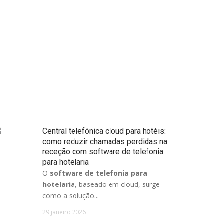
Central telefónica cloud para hotéis:
como reduzir chamadas perdidas na
receção com software de telefonia
para hotelaria
O
software de telefonia para
hotelaria
, baseado em cloud, surge
como a solução...
29 janeiro 2026