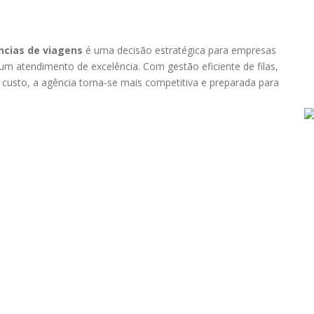
ências de viagens
é uma decisão estratégica para empresas
 um atendimento de excelência. Com gestão eficiente de filas,
o custo, a agência torna‑se mais competitiva e preparada para