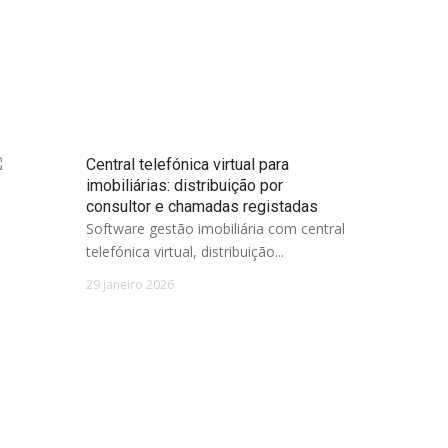
Central telefónica virtual para
imobiliárias: distribuição por
consultor e chamadas registadas
Software gestão imobiliária com central
telefónica virtual, distribuição...
29 janeiro 2026