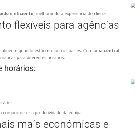
ido e eficiente
, melhorando a experiência do cliente.
to flexíveis para agências
pecialmente quando estão em outros países. Com uma
central
omáticas para diferentes horários.
 horários:
orários
sem comprometer a produtividade da equipa.
ais mais económicas e