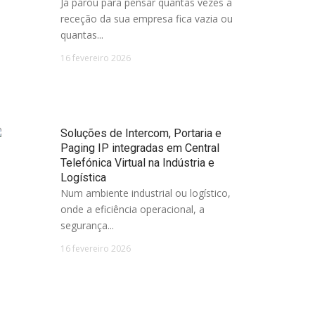
Já parou para pensar quantas vezes a
receção da sua empresa fica vazia ou
quantas...
16 fevereiro 2026
Soluções de Intercom, Portaria e
Paging IP integradas em Central
Telefónica Virtual na Indústria e
Logística
Num ambiente industrial ou logístico,
onde a eficiência operacional, a
segurança...
16 fevereiro 2026