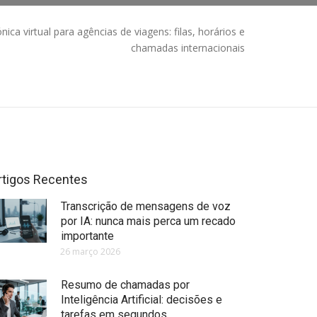
ónica virtual para agências de viagens: filas, horários e
chamadas internacionais
rtigos Recentes
Transcrição de mensagens de voz
por IA: nunca mais perca um recado
importante
26 março 2026
Resumo de chamadas por
Inteligência Artificial: decisões e
tarefas em segundos