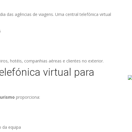
ia das agências de viagens. Uma central telefónica virtual
s
os, hotéis, companhias aéreas e clientes no exterior.
elefónica virtual para
turismo
proporciona:
 da equipa