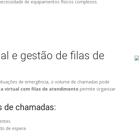
 necessidade de equipamentos físicos complexos.
ual e gestão de filas de
situações de emergência, o volume de chamadas pode
ca virtual com filas de atendimento
permite organizar
as de chamadas:
entes
do de espera