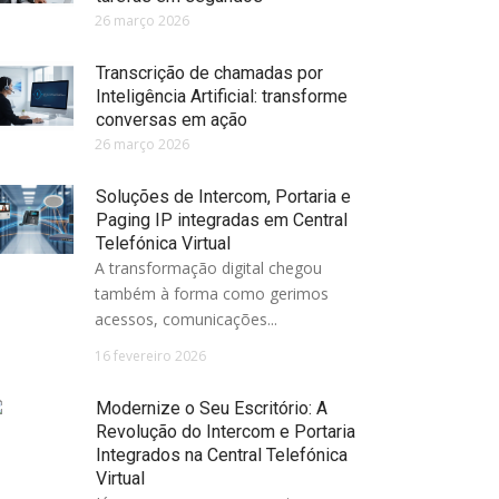
26 março 2026
Transcrição de chamadas por
Inteligência Artificial: transforme
conversas em ação
26 março 2026
Soluções de Intercom, Portaria e
Paging IP integradas em Central
Telefónica Virtual
A transformação digital chegou
também à forma como gerimos
acessos, comunicações...
16 fevereiro 2026
Modernize o Seu Escritório: A
Revolução do Intercom e Portaria
Integrados na Central Telefónica
Virtual