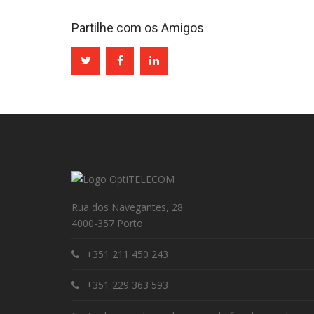
Partilhe com os Amigos
Rua dos Navegantes, 28
4000-357 Porto
+351 211 450 243
+351 229 363 593