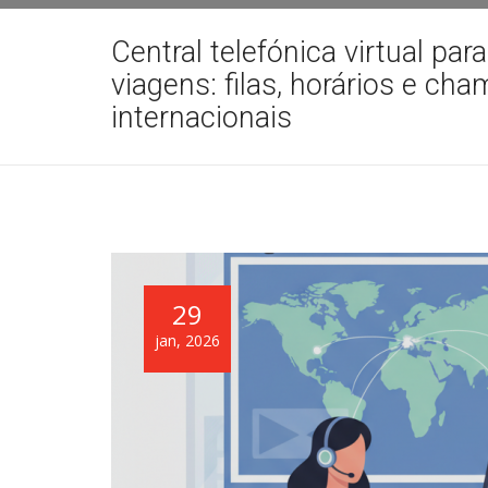
Central telefónica virtual par
viagens: filas, horários e ch
internacionais
29
jan, 2026