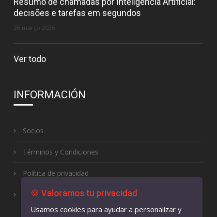
Resumo de chamadas por Inteligência Artificial:
decisões e tarefas em segundos
26 março 2026
Ver todo
INFORMACIÓN
Socios
Términos y Condiciones
Política de privacidad
🍪 Valoramos tu privacidad
Libro de reclamaciones
Usamos cookies para ayudar a personalizar y