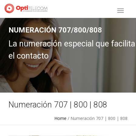
NUMERACIÓN 707/800/808
La numeración especial que facilita
el contacto
Numeración 707 | 800 | 808
Home
/ Numeración 707 | 800 | 808