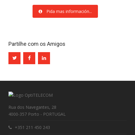
Pida mas información...
Partilhe com os Amigos
Rua dos Navegantes, 28
4000-357 Porto - PORTUGAL
+351 211 450 243