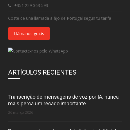
+351 229 363 593
Coste de una llamada a fijo de Portugal según tu tarifa
Llámanos gratis
ARTÍCULOS RECIENTES
Transcrição de mensagens de voz por IA: nunca
mais perca um recado importante
26 março 2026