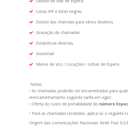
Gestão de filas de espera.
Listas VIP e listas negras.
Desvio das chamdas para vários destinos.
Gravação de chamadas.
Estatisticas diversas.
Voicemail.
Menus de Voz / Locuções / Linhas de Espera.
Notas:
• As chamadas poderão ser encaminhadas para qualqu
reencaminhamento segundo tarifa em vigor;
• Oferta do custo de portabilidade do
número Especi
• Para as chamadas recebidas, aplica-se o seguinte t
Origem das comunicações Nacionais: Rede Fixa: 0,03