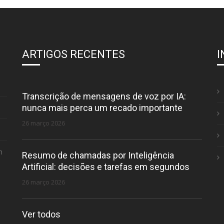
ARTIGOS RECENTES
Transcrição de mensagens de voz por IA:
nunca mais perca um recado importante
26 março 2026
m
Resumo de chamadas por Inteligência
Artificial: decisões e tarefas em segundos
26 março 2026
Ver todos