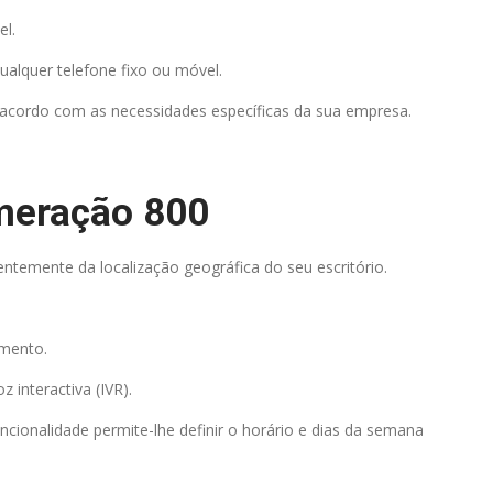
l.
ualquer telefone fixo ou móvel.
cordo com as necessidades específicas da sua empresa.
eração 800
ntemente da localização geográfica do seu escritório.
imento.
z interactiva (IVR).
cionalidade permite-lhe definir o horário e dias da semana