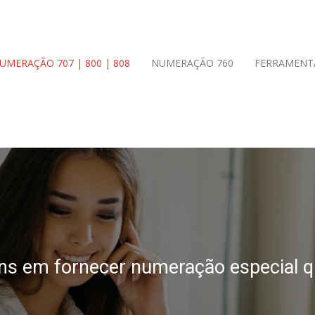
UMERAÇÃO 707 | 800 | 808
NUMERAÇÃO 760
FERRAMENT
s em fornecer numeração especial que