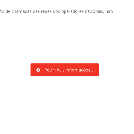
to de chamadas das redes dos operadores nacionais, não
Pedir mais informações...