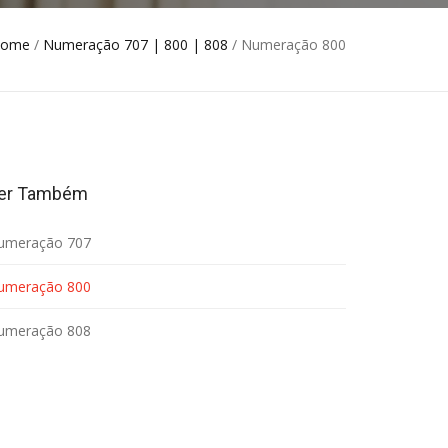
ome
/
Numeração 707 | 800 | 808
/ Numeração 800
er Também
umeração 707
umeração 800
umeração 808