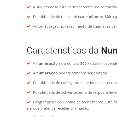
A sua empresa está permanentemente contactáve
Possibilidade de reencaminhar o
número 800
a q
Automatização no recebimento de chamadas de a
Características da
Num
A
numeração
será do tipo
800
xx xxxx independe
A
numeração
poderá também ser portada.
Possibilidade de configurar os períodos de atend
Possibilidade de activar sistema de resposta de vo
Programação do Horário de atendimento: Esta fun
em que pretende receber chamadas.