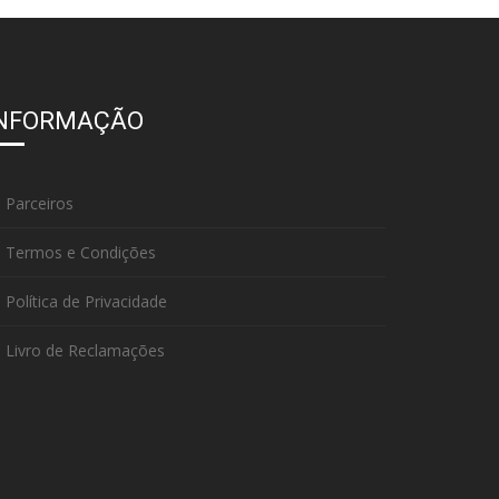
INFORMAÇÃO
Parceiros
Termos e Condições
Política de Privacidade
Livro de Reclamações