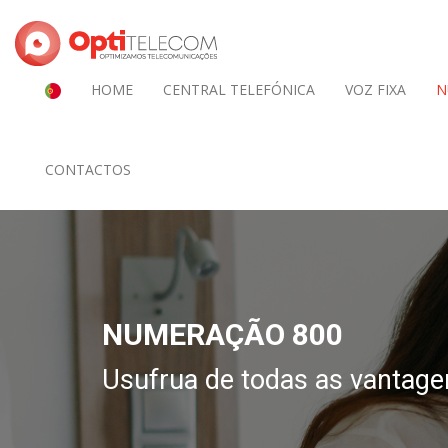
HOME
CENTRAL TELEFÓNICA
VOZ FIXA
N
CONTACTOS
NUMERAÇÃO 800
Usufrua de todas as vantagen