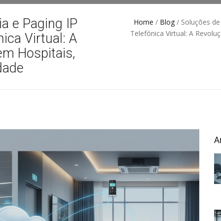
ia e Paging IP
Home
/
Blog
/ Soluções de 
Telefónica Virtual: A Revol
ica Virtual: A
m Hospitais,
Idade
A