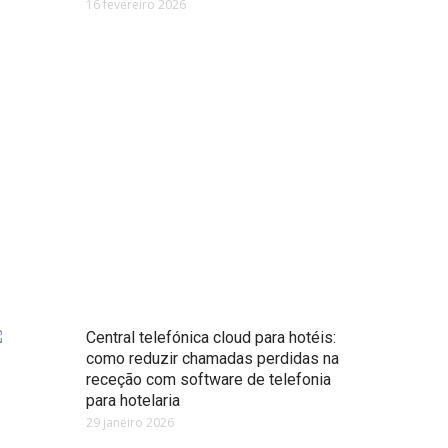
16 fevereiro 2026
Central telefónica cloud para hotéis:
como reduzir chamadas perdidas na
receção com software de telefonia
para hotelaria
29 janeiro 2026