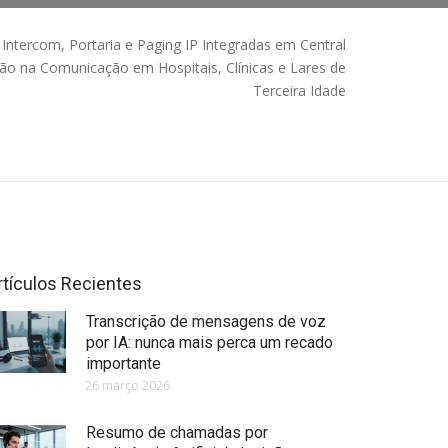
Intercom, Portaria e Paging IP Integradas em Central
ução na Comunicação em Hospitais, Clínicas e Lares de
Terceira Idade
rtículos Recientes
Transcrição de mensagens de voz
por IA: nunca mais perca um recado
importante
26 março 2026
Resumo de chamadas por