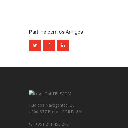
Partilhe com os Amigos
Rua dos Navegantes, 28
4000-357 Porto - PORTUGAL
+351 211 450 243