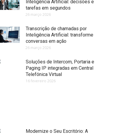
Inteligência Artificial: decisões e
tarefas em segundos
26 março 2026
Transcrição de chamadas por
Inteligência Artificial: transforme
conversas em ação
26 março 2026
Soluções de Intercom, Portaria e
Paging IP integradas em Central
Telefónica Virtual
16 fevereiro 2026
Modernize o Seu Escritório: A