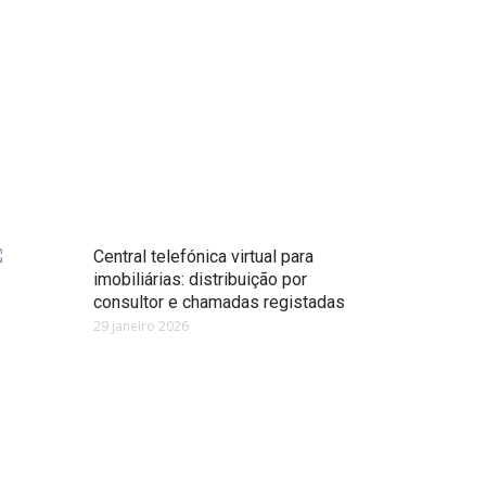
Central telefónica virtual para
imobiliárias: distribuição por
consultor e chamadas registadas
29 janeiro 2026