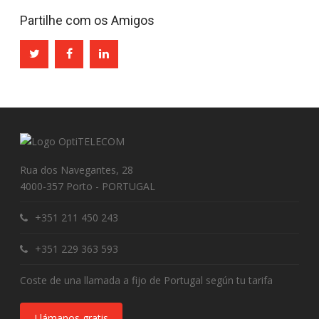
Partilhe com os Amigos
Rua dos Navegantes, 28
4000-357 Porto - PORTUGAL
+351 211 450 243
+351 229 363 593
Coste de una llamada a fijo de Portugal según tu tarifa
Llámanos gratis