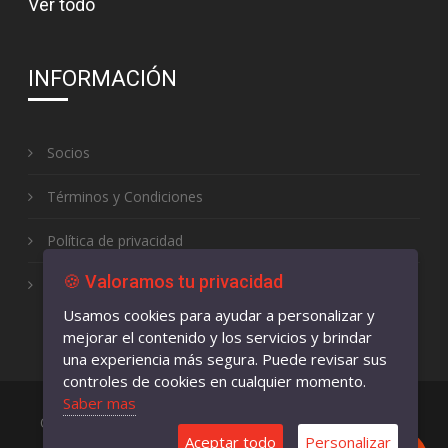
Ver todo
INFORMACIÓN
Socios
Términos y Condiciones
Política de privacidad
🍪 Valoramos tu privacidad
Libro de reclamaciones
Usamos cookies para ayudar a personalizar y
mejorar el contenido y los servicios y brindar
una experiencia más segura. Puede revisar sus
controles de cookies en cualquier momento.
Saber mas
OptiTELECOM ® es una marca registrada de Centrozero
Aceptar todo
Personalizar
Copyright © 2021-2026 OptiTELECOM ® | Todos os