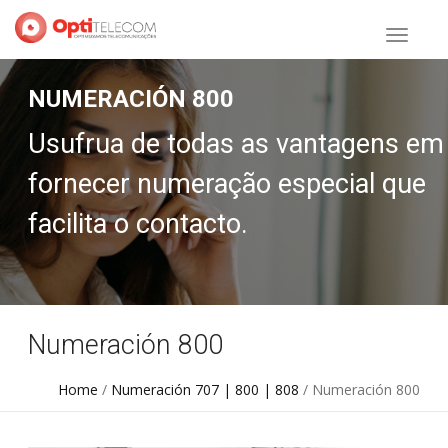
NUMERACIÓN 800
Usufrua de todas as vantagens em
fornecer numeração especial que
facilita o contacto.
Numeración 800
Home
/
Numeración 707 | 800 | 808
/ Numeración 800