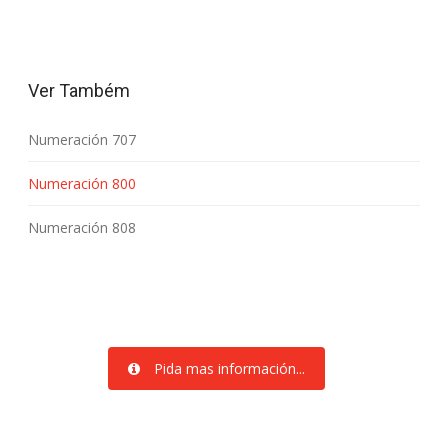
Ver Também
Numeración 707
Numeración 800
Numeración 808
Pida mas información...